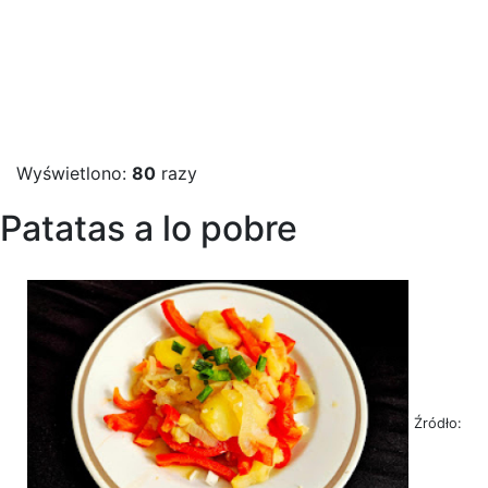
Wyświetlono:
80
razy
Patatas a lo pobre
Źródło: