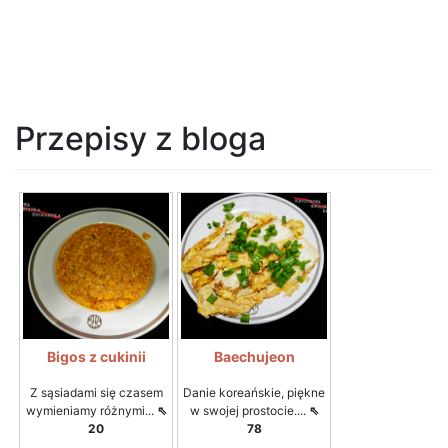
Przepisy z bloga
Bigos z cukinii
Baechujeon
Z sąsiadami się czasem
Danie koreańskie, piękne
wymieniamy różnymi...
⇖
w swojej prostocie....
⇖
20
78