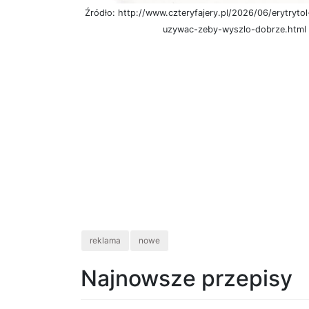
Źródło: http://www.czteryfajery.pl/2026/06/erytryto
uzywac-zeby-wyszlo-dobrze.html
reklama
nowe
Najnowsze przepisy