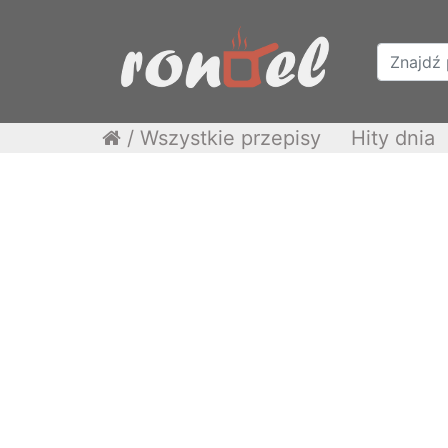
/
Wszystkie przepisy
Hity dnia