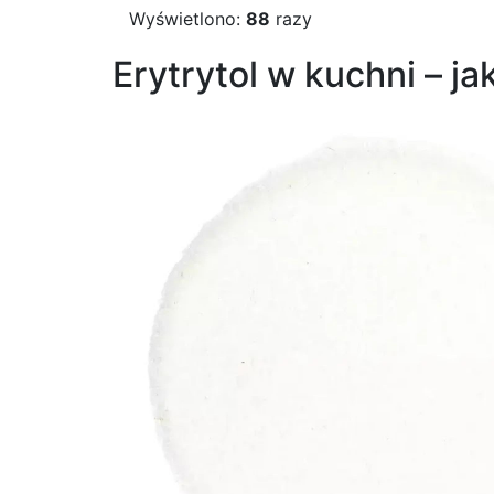
Wyświetlono:
88
razy
Erytrytol w kuchni – j