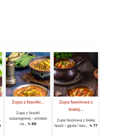
Zupa z fasolki...
Zupa fasolowa z
białej...
Zupa z fasolki
szparagowej – przepis
–
Zupa fasolowa z białej
na...
⇖ 66
8
fasoli – gęsta i bez...
⇖ 77