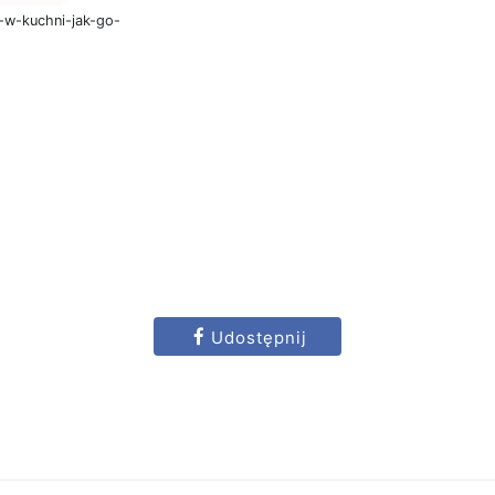
l-w-kuchni-jak-go-
Udostępnij