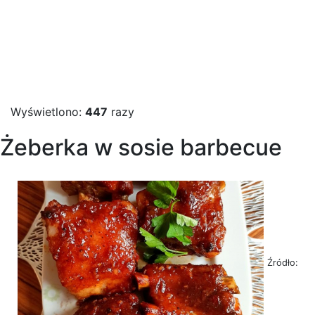
Wyświetlono:
447
razy
Żeberka w sosie barbecue
Źródło: