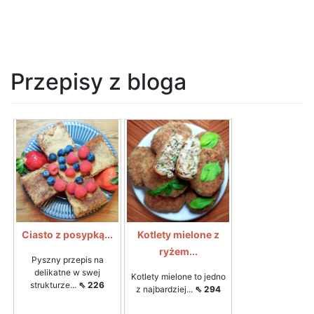
Przepisy z bloga
Ciasto z posypką...
Kotlety mielone z
ryżem...
Pyszny przepis na
delikatne w swej
Kotlety mielone to jedno
strukturze...
⇖ 226
z najbardziej...
⇖ 294