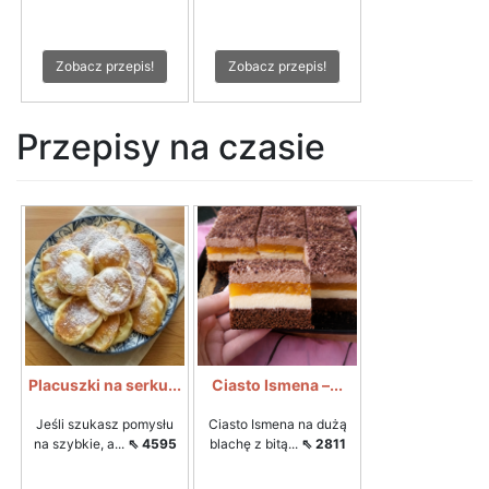
Zobacz przepis!
Zobacz przepis!
Przepisy na czasie
Placuszki na serku...
Ciasto Ismena –...
Jeśli szukasz pomysłu
Ciasto Ismena na dużą
na szybkie, a...
⇖ 4595
blachę z bitą...
⇖ 2811