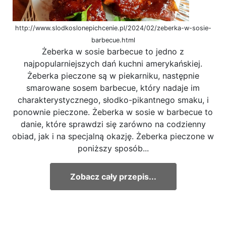
http://www.slodkoslonepichcenie.pl/2024/02/zeberka-w-sosie-
barbecue.html
Żeberka w sosie barbecue to jedno z
najpopularniejszych dań kuchni amerykańskiej.
Żeberka pieczone są w piekarniku, następnie
smarowane sosem barbecue, który nadaje im
charakterystycznego, słodko-pikantnego smaku, i
ponownie pieczone. Żeberka w sosie w barbecue to
danie, które sprawdzi się zarówno na codzienny
obiad, jak i na specjalną okazję. Żeberka pieczone w
poniższy sposób...
Zobacz cały przepis...