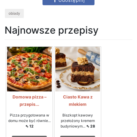
Udostępnij
obiady
Najnowsze przepisy
Domowa pizza –
Ciasto Kawa z
przepis...
mlekiem
Pizza przygotowana w
Biszkopt kawowy
domu może być równie...
przełożony kremem
⇖ 12
budyniowym...
⇖ 28