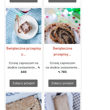
Świąteczne przepisy
Świąteczne
z...
przepisy...
Dzisiaj zapraszam na
Dzisiaj zapraszam
słodkie zestawienie...
⇖
na słodkie zestawienie...
440
⇖ 785
Zobacz przepis!
Zobacz przepis!