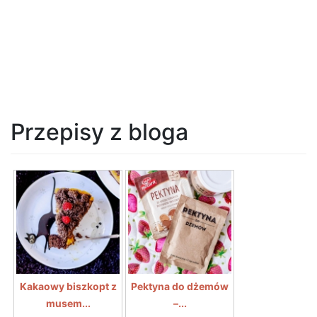
Przepisy z bloga
Kakaowy biszkopt z
Pektyna do dżemów
musem...
–...