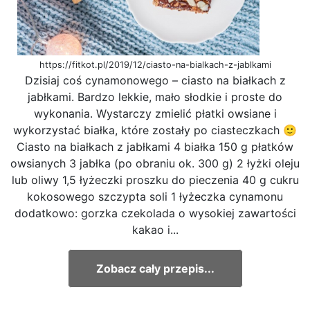
https://fitkot.pl/2019/12/ciasto-na-bialkach-z-jablkami
Dzisiaj coś cynamonowego – ciasto na białkach z
jabłkami. Bardzo lekkie, mało słodkie i proste do
wykonania. Wystarczy zmielić płatki owsiane i
wykorzystać białka, które zostały po ciasteczkach 🙂
Ciasto na białkach z jabłkami 4 białka 150 g płatków
owsianych 3 jabłka (po obraniu ok. 300 g) 2 łyżki oleju
lub oliwy 1,5 łyżeczki proszku do pieczenia 40 g cukru
kokosowego szczypta soli 1 łyżeczka cynamonu
dodatkowo: gorzka czekolada o wysokiej zawartości
kakao i...
Zobacz cały przepis...