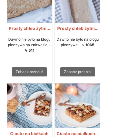
Prosty chleb żytni...
Prosty chleb żytni...
Dawno nie było na blogu
Dawno nie było na blogu
pieczywa na zakwasie,...
pieczywa...
⇖ 1065
⇖ 511
Zobacz przepis!
Zobacz przepis!
Ciasto na białkach
Ciasto na białkach...