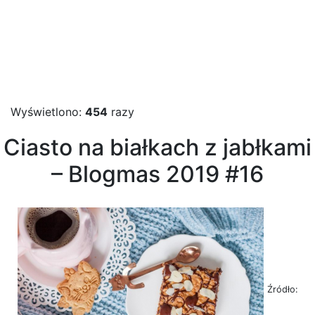
Wyświetlono:
454
razy
Ciasto na białkach z jabłkami
– Blogmas 2019 #16
Źródło: