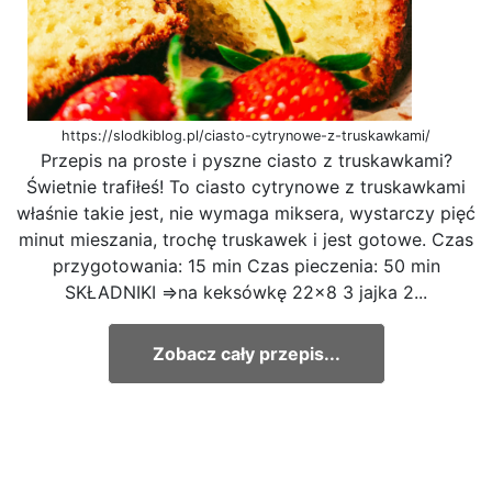
https://slodkiblog.pl/ciasto-cytrynowe-z-truskawkami/
Przepis na proste i pyszne ciasto z truskawkami?
Świetnie trafiłeś! To ciasto cytrynowe z truskawkami
właśnie takie jest, nie wymaga miksera, wystarczy pięć
minut mieszania, trochę truskawek i jest gotowe. Czas
przygotowania: 15 min Czas pieczenia: 50 min
SKŁADNIKI ⇒na keksówkę 22×8 3 jajka 2...
Zobacz cały przepis...