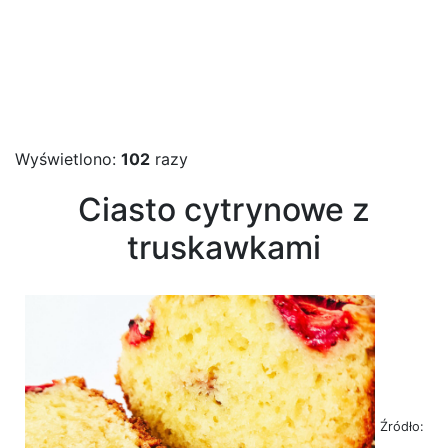
Wyświetlono:
102
razy
Ciasto cytrynowe z
truskawkami
Źródło: