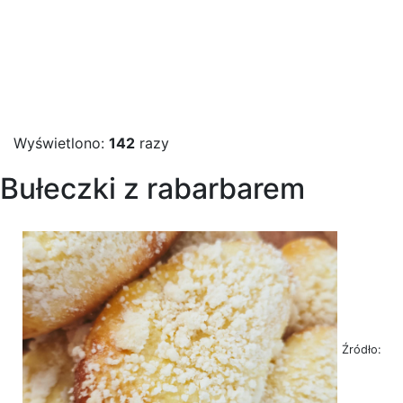
Wyświetlono:
142
razy
Bułeczki z rabarbarem
Źródło: