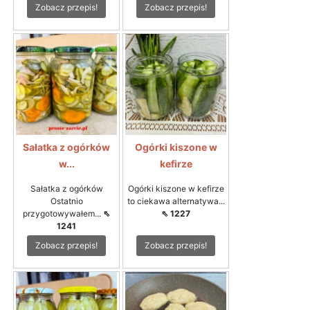
Zobacz przepis!
Zobacz przepis!
Sałatka z ogórków
Ogórki kiszone w
w...
kefirze
Sałatka z ogórków
Ogórki kiszone w kefirze
Ostatnio
to ciekawa alternatywa...
przygotowywałem...
⇖
⇖ 1227
1241
Zobacz przepis!
Zobacz przepis!