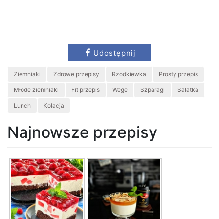
Udostępnij
Ziemniaki
Zdrowe przepisy
Rzodkiewka
Prosty przepis
Młode ziemniaki
Fit przepis
Wege
Szparagi
Sałatka
Lunch
Kolacja
Najnowsze przepisy