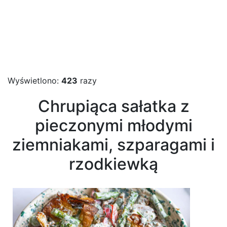
Wyświetlono:
423
razy
Chrupiąca sałatka z
pieczonymi młodymi
ziemniakami, szparagami i
rzodkiewką