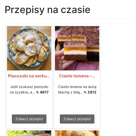
Przepisy na czasie
Placuszki na serku...
Ciasto Ismena –...
Jeśli szukasz pomysłu
Ciasto Ismena na dużą
na szybkie, a...
⇖ 4617
blachę z bitą...
⇖ 2812
Zobacz przepis!
Zobacz przepis!