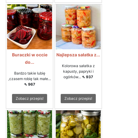
Buraczki w occie
Najlepsza sałatka z...
do...
Kolorowa sałatka z
kapusty, papryki i
Bardzo takie lubię
ogórków...
⇖ 937
,czasem robię tak małe...
⇖ 967
Zobacz przepis!
Zobacz przepis!