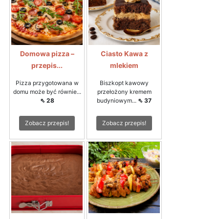
Domowa pizza –
Ciasto Kawa z
przepis...
mlekiem
Pizza przygotowana w
Biszkopt kawowy
domu może być równie...
przełożony kremem
⇖ 28
budyniowym...
⇖ 37
Zobacz przepis!
Zobacz przepis!