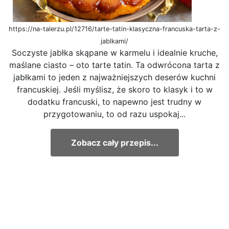
https://na-talerzu.pl/12716/tarte-tatin-klasyczna-francuska-tarta-z-
jablkami/
Soczyste jabłka skąpane w karmelu i idealnie kruche,
maślane ciasto – oto tarte tatin. Ta odwrócona tarta z
jabłkami to jeden z najważniejszych deserów kuchni
francuskiej. Jeśli myślisz, że skoro to klasyk i to w
dodatku francuski, to napewno jest trudny w
przygotowaniu, to od razu uspokaj...
Zobacz cały przepis...