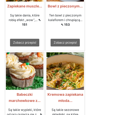
Zapiekane muszle...
Bowl z pieczonym...
Są takie dania, które
Ten bowl z pieczonym
robią efekt „wow”,...
⇖
kalafiorem i chrupiącą...
151
⇖ 153
Zobacz przepis!
Zobacz przepis!
Babeczki
Kremowa zapiekana
marchewkowe z...
młoda...
Są takie wypieki, które
Są takie sezonowe
od razu kojarzą się z...
⇖
składniki, na które