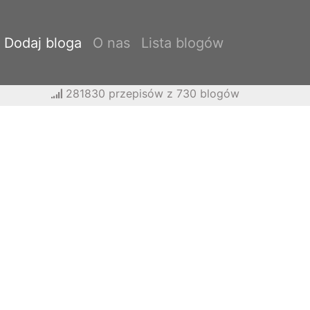
Dodaj bloga
O nas
Lista blogów
281830 przepisów z 730 blogów