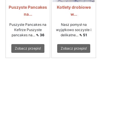
Puszyste Pancakes
Kotlety drobiowe
na...
w...
Puszyste Pancakes na
Nasz pomysł na
Kefirze Puszyste
wyjątkowo soczyste i
pancakes na...
⇖ 36
delikatne...
⇖ 51
Zobacz przepis!
Zobacz przepis!