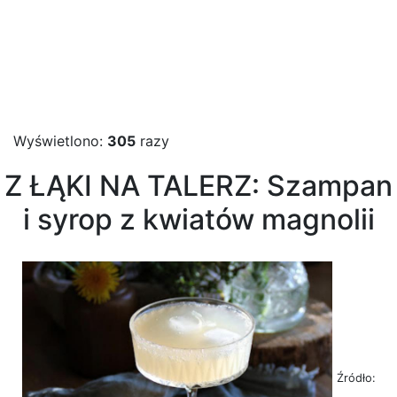
Wyświetlono:
305
razy
Z ŁĄKI NA TALERZ: Szampan
i syrop z kwiatów magnolii
Źródło: