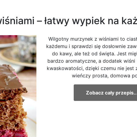
iśniami – łatwy wypiek na ka
Wilgotny murzynek z wiśniami to cias
każdemu i sprawdzi się dosłownie zaws
do kawy, ale też od święta. Jest mię
bardzo aromatyczne, a dodatek wiśni 
kwaskowatości, dzięki czemu nie jest 
wieńczy prosta, domowa po
Zobacz cały przepis..