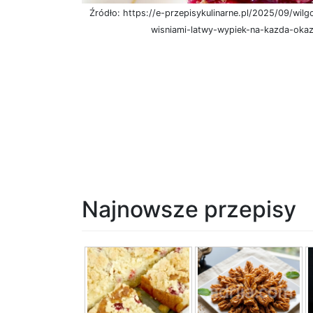
Źródło: https://e-przepisykulinarne.pl/2025/09/wil
wisniami-latwy-wypiek-na-kazda-okaz
Najnowsze przepisy