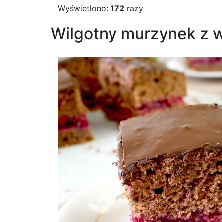
Wyświetlono:
172
razy
Wilgotny murzynek z w