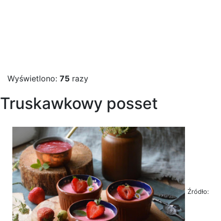
Wyświetlono:
75
razy
Truskawkowy posset
Źródło: