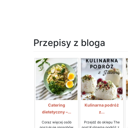
Przepisy z bloga
Catering
Kulinarna podróż
dietetyczny –...
z...
Coraz więcej osób
Przejdź do sklepu The
poszukuje sposobów
post Kulinarna podróż z...