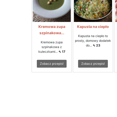
Kremowa zupa
Kapusta na ciepło
szpinakowa...
Kapusta na ciepło to
prosty, domowy dodatek
Kremowa zupa
do...
⇖ 23
szpinakowa z
kuleczkami...
⇖ 17
Zobacz przepis!
Zobacz przepis!