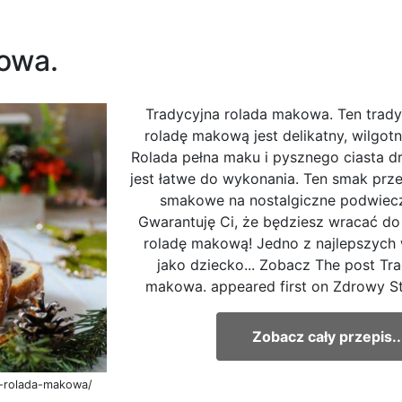
owa.
Tradycyjna rolada makowa. Ten trady
roladę makową jest delikatny, wilgot
Rolada pełna maku i pysznego ciasta 
jest łatwe do wykonania. Ten smak prze
smakowe na nostalgiczne podwiecz
Gwarantuję Ci, że będziesz wracać do
roladę makową! Jedno z najlepszyc
jako dziecko... Zobacz The post Tr
makowa. appeared first on Zdrowy St
Zobacz cały przepis..
a-rolada-makowa/