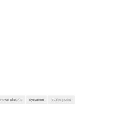
nowe ciastka
cynamon
cukier puder