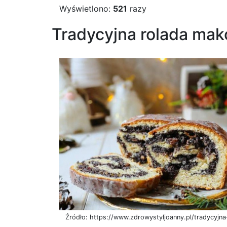
Wyświetlono:
521
razy
Tradycyjna rolada mak
Źródło: https://www.zdrowystyljoanny.pl/tradycyjn