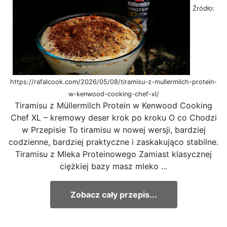
Źródło:
https://rafalcook.com/2026/05/08/tiramisu-z-mullermilch-protein-
w-kenwood-cooking-chef-xl/
Tiramisu z Müllermilch Protein w Kenwood Cooking
Chef XL – kremowy deser krok po kroku O co Chodzi
w Przepisie To tiramisu w nowej wersji, bardziej
codzienne, bardziej praktyczne i zaskakująco stabilne.
Tiramisu z Mleka Proteinowego Zamiast klasycznej
ciężkiej bazy masz mleko ...
Zobacz cały przepis...