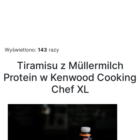
Wyświetlono:
143
razy
Tiramisu z Müllermilch
Protein w Kenwood Cooking
Chef XL