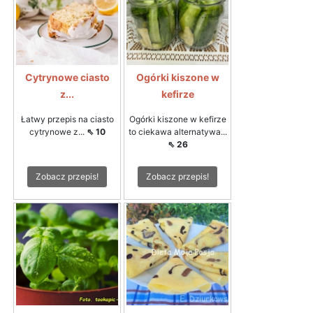
Cytrynowe ciasto
Ogórki kiszone w
z...
kefirze
Łatwy przepis na ciasto
Ogórki kiszone w kefirze
cytrynowe z...
⇖ 10
to ciekawa alternatywa...
⇖ 26
Zobacz przepis!
Zobacz przepis!