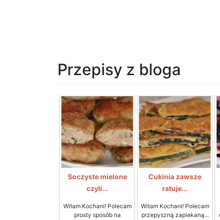
Przepisy z bloga
Soczyste mielone
Cukinia zawsze
czyli...
ratuje...
Witam Kochani! Polecam
Witam Kochani! Polecam
prosty sposób na
przepyszną zapiekaną...