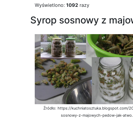
Wyświetlono:
1092
razy
Syrop sosnowy z majow
Źródło: https://kuchniatosztuka.blogspot.com/2
sosnowy-z-majowych-pedow-jak-atwo.