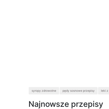
syropy zdrowotne
pędy sosnowe przepisy
leki 
Najnowsze przepisy