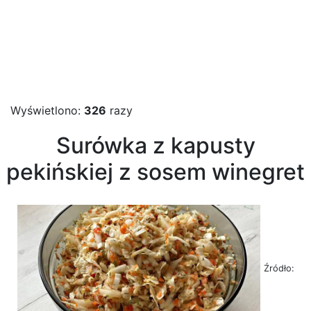
Wyświetlono:
326
razy
Surówka z kapusty
pekińskiej z sosem winegret
Źródło: