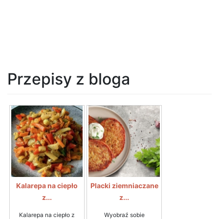
Przepisy z bloga
Kalarepa na ciepło
Placki ziemniaczane
z...
z...
Kalarepa na ciepło z
Wyobraź sobie