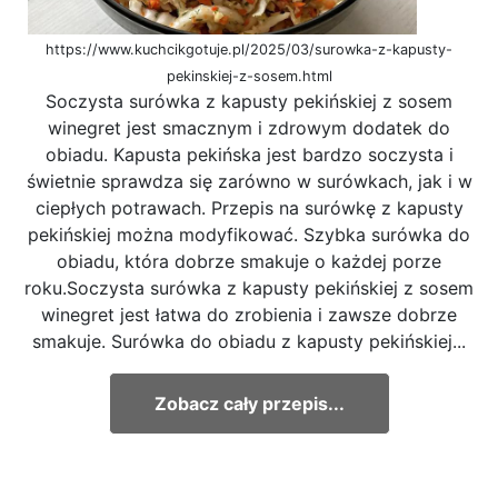
https://www.kuchcikgotuje.pl/2025/03/surowka-z-kapusty-
pekinskiej-z-sosem.html
Soczysta surówka z kapusty pekińskiej z sosem
winegret jest smacznym i zdrowym dodatek do
obiadu. Kapusta pekińska jest bardzo soczysta i
świetnie sprawdza się zarówno w surówkach, jak i w
ciepłych potrawach. Przepis na surówkę z kapusty
pekińskiej można modyfikować. Szybka surówka do
obiadu, która dobrze smakuje o każdej porze
roku.Soczysta surówka z kapusty pekińskiej z sosem
winegret jest łatwa do zrobienia i zawsze dobrze
smakuje. Surówka do obiadu z kapusty pekińskiej...
Zobacz cały przepis...