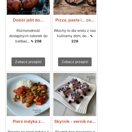
Dobór jelit do...
Pizza, pasta i... co...
Różnorodność
Włochy to dla wielu z nas
dostępnych osłonek do
kulinarny dom, do...
⇖
kiełbas...
⇖ 208
226
Zobacz przepis!
Zobacz przepis!
Pierś indyka z...
Skyrnik - sernik na...
Przepis na pierś indyka z
Skyrnik bez pieczenia z