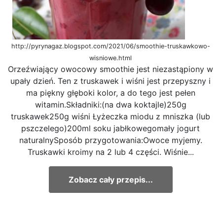
http://pyrynagaz.blogspot.com/2021/06/smoothie-truskawkowo-
wisniowe.html
Orzeźwiający owocowy smoothie jest niezastąpiony w
upały dzień. Ten z truskawek i wiśni jest przepyszny i
ma piękny głęboki kolor, a do tego jest pełen
witamin.Składniki:(na dwa koktajle)250g
truskawek250g wiśni Łyżeczka miodu z mniszka (lub
pszczelego)200ml soku jabłkowegomały jogurt
naturalnySposób przygotowania:Owoce myjemy.
Truskawki kroimy na 2 lub 4 części. Wiśnie...
Zobacz cały przepis...