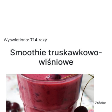
Wyświetlono:
714
razy
Smoothie truskawkowo-
wiśniowe
Źródło: