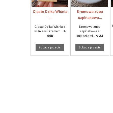
Ciasto Dzika Wiśnia
Kremowa zupa
-...
szpinakowa...
Ciasto Dzika Wiśnia z
Kremowa zupa
wiśniami i kremem...
⇖
szpinakowa z
448
kuleczkami...
⇖ 23
Zobacz przepis!
Zobacz przepis!