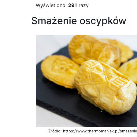
Wyświetlono:
291
razy
Smażenie oscypków
Źródło: https://www.thermomaniak.pl/smazeni