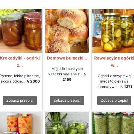
Krokodylki - ogórki
Domowe bułeczki...
Rewelacyjne ogórk
z...
w...
Miękkie i puszyste
bułeczki maślane z...
⇖
Pyszne, lekko pikantne,
Ogórki z przyprawą
2159
lekko słodkie,...
⇖ 2300
gyros to ciekawa
alternatywa...
⇖ 1371
Zobacz przepis!
Zobacz przepis!
Zobacz przepis!