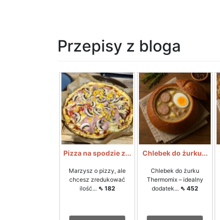
Przepisy z bloga
Pizza na spodzie z...
Chlebek do żurku...
Marzysz o pizzy, ale
Chlebek do żurku
chcesz zredukować
Thermomix – idealny
ilość...
⇖ 182
dodatek...
⇖ 452