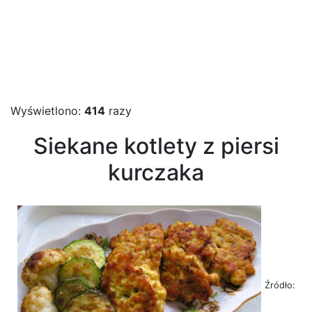
Wyświetlono:
414
razy
Siekane kotlety z piersi
kurczaka
Źródło: