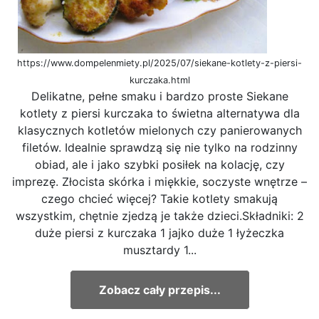
https://www.dompelenmiety.pl/2025/07/siekane-kotlety-z-piersi-
kurczaka.html
Delikatne, pełne smaku i bardzo proste Siekane
kotlety z piersi kurczaka to świetna alternatywa dla
klasycznych kotletów mielonych czy panierowanych
filetów. Idealnie sprawdzą się nie tylko na rodzinny
obiad, ale i jako szybki posiłek na kolację, czy
imprezę. Złocista skórka i miękkie, soczyste wnętrze –
czego chcieć więcej? Takie kotlety smakują
wszystkim, chętnie zjedzą je także dzieci.Składniki: 2
duże piersi z kurczaka 1 jajko duże 1 łyżeczka
musztardy 1...
Zobacz cały przepis...