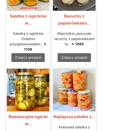
Sałatka z ogórków
Racuchy z
w...
papierówkami...
Sałatka z ogórków
Mięciutkie, puszyste
Ostatnio
racuchy z papierówkami
przygotowywałem...
⇖
to...
⇖ 1095
1108
Zobacz przepis!
Zobacz przepis!
Rewelacyjne ogórki
Najlepsza sałatka z...
w...
Kolorowa sałatka z