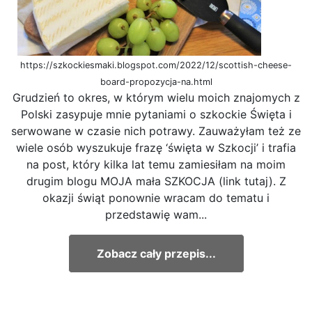
https://szkockiesmaki.blogspot.com/2022/12/scottish-cheese-
board-propozycja-na.html
Grudzień to okres, w którym wielu moich znajomych z
Polski zasypuje mnie pytaniami o szkockie Święta i
serwowane w czasie nich potrawy. Zauważyłam też ze
wiele osób wyszukuje frazę ‘święta w Szkocji’ i trafia
na post, który kilka lat temu zamiesiłam na moim
drugim blogu MOJA mała SZKOCJA (link tutaj). Z
okazji świąt ponownie wracam do tematu i
przedstawię wam...
Zobacz cały przepis...