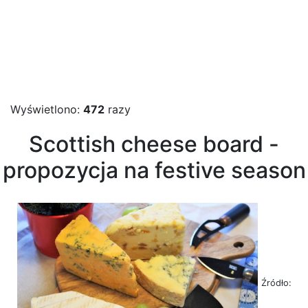
Wyświetlono:
472
razy
Scottish cheese board -
propozycja na festive season
Źródło: