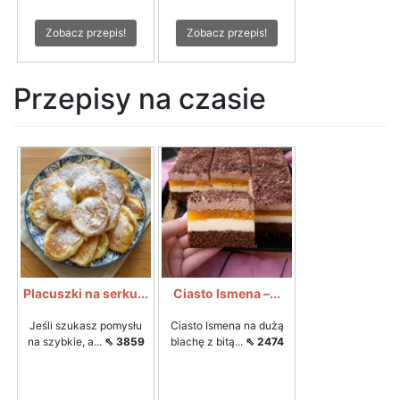
Zobacz przepis!
Zobacz przepis!
Przepisy na czasie
Placuszki na serku...
Ciasto Ismena –...
Jeśli szukasz pomysłu
Ciasto Ismena na dużą
na szybkie, a...
⇖ 3859
blachę z bitą...
⇖ 2474