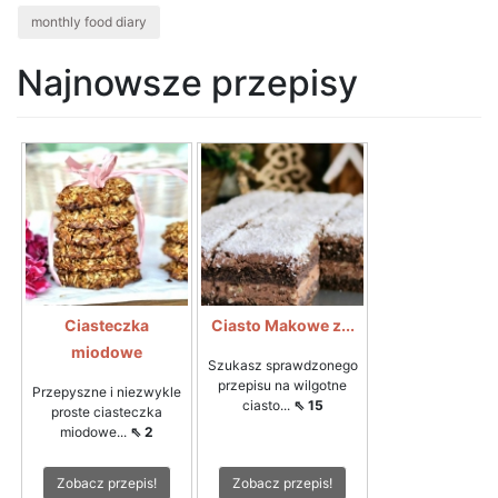
monthly food diary
Najnowsze przepisy
Ciasteczka
Ciasto Makowe z...
miodowe
Szukasz sprawdzonego
przepisu na wilgotne
Przepyszne i niezwykle
ciasto...
⇖ 15
proste ciasteczka
miodowe...
⇖ 2
Zobacz przepis!
Zobacz przepis!