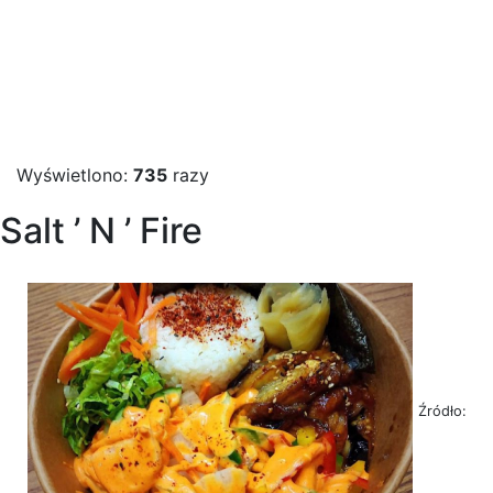
Wyświetlono:
735
razy
Salt ’ N ’ Fire
Źródło: