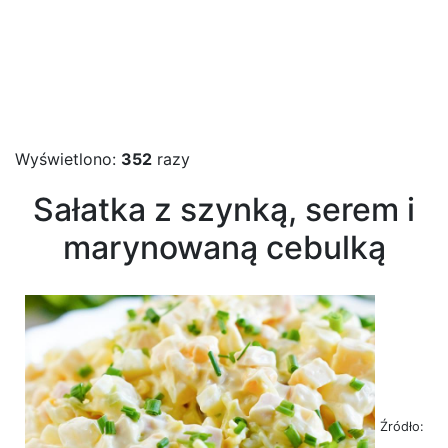
Wyświetlono:
352
razy
Sałatka z szynką, serem i
marynowaną cebulką
Źródło: