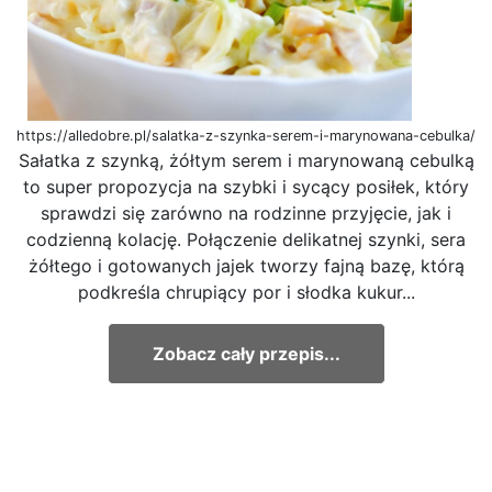
https://alledobre.pl/salatka-z-szynka-serem-i-marynowana-cebulka/
Sałatka z szynką, żółtym serem i marynowaną cebulką
to super propozycja na szybki i sycący posiłek, który
sprawdzi się zarówno na rodzinne przyjęcie, jak i
codzienną kolację. Połączenie delikatnej szynki, sera
żółtego i gotowanych jajek tworzy fajną bazę, którą
podkreśla chrupiący por i słodka kukur...
Zobacz cały przepis...