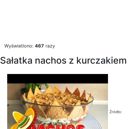
Wyświetlono:
467
razy
Sałatka nachos z kurczakiem
Źródło: