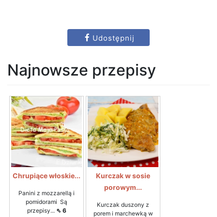
Udostępnij
Najnowsze przepisy
Chrupiące włoskie...
Kurczak w sosie
porowym...
Panini z mozzarellą i
pomidorami Są
Kurczak duszony z
przepisy...
⇖ 6
porem i marchewką w