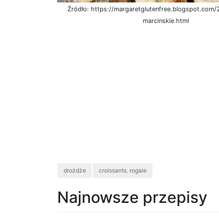
Źródło: https://margaretglutenfree.blogspot.com/
marcinskie.html
drożdże
croissants. rogale
Najnowsze przepisy