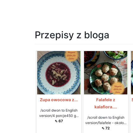
Przepisy z bloga
Zupa owocowa z...
Falafele z
kalafiora....
/scroll dwon to English
version/4 porcje450 g...
/scroll down to English
⇖ 67
version/falafele - około...
⇖ 72