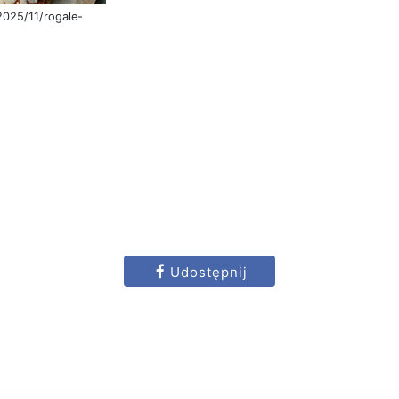
2025/11/rogale-
Udostępnij