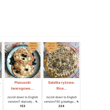
.
Placuszki
Sałatka ryżowa.
twarogowe....
Rice...
.
/scroll down to English
/scroll down to English
version/1 dojrzały...
⇖
version/150 g białego...
⇖
153
224