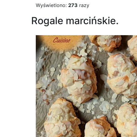
Wyświetlono:
273
razy
Rogale marcińskie.