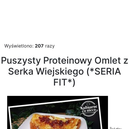
Wyświetlono:
207
razy
Puszysty Proteinowy Omlet z
Serka Wiejskiego (*SERIA
FIT*)