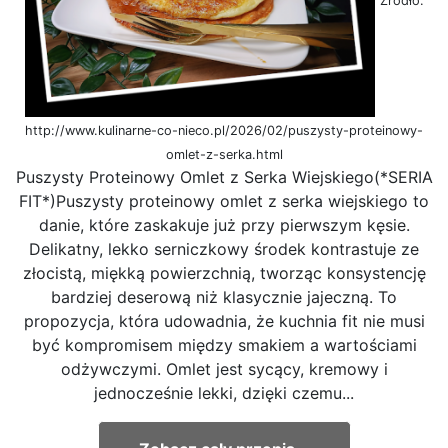
Źródło:
http://www.kulinarne-co-nieco.pl/2026/02/puszysty-proteinowy-
omlet-z-serka.html
Puszysty Proteinowy Omlet z Serka Wiejskiego(*SERIA
FIT*)Puszysty proteinowy omlet z serka wiejskiego to
danie, które zaskakuje już przy pierwszym kęsie.
Delikatny, lekko serniczkowy środek kontrastuje ze
złocistą, miękką powierzchnią, tworząc konsystencję
bardziej deserową niż klasycznie jajeczną. To
propozycja, która udowadnia, że kuchnia fit nie musi
być kompromisem między smakiem a wartościami
odżywczymi. Omlet jest sycący, kremowy i
jednocześnie lekki, dzięki czemu...