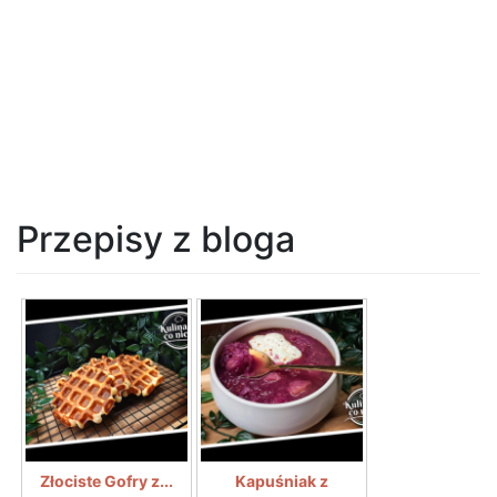
Przepisy z bloga
Złociste Gofry z...
Kapuśniak z