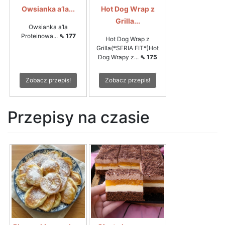
Owsianka a’la...
Hot Dog Wrap z
Grilla...
Owsianka a’la
Proteinowa...
⇖ 177
Hot Dog Wrap z
Grilla(*SERIA FIT*)Hot
Dog Wrapy z...
⇖ 175
Zobacz przepis!
Zobacz przepis!
Przepisy na czasie