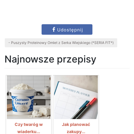
Udostępnij
- Puszysty Proteinowy Omlet z Serka Wiejskiego (*SERIA FIT*)
Najnowsze przepisy
Czy twaróg w
Jak planować
wiaderku...
zakupy...