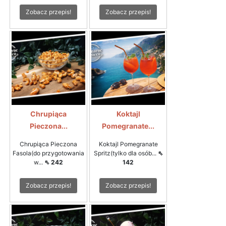
Zobacz przepis!
Zobacz przepis!
Chrupiąca
Koktajl
Pieczona...
Pomegranate...
Chrupiąca Pieczona
Koktajl Pomegranate
Fasola(do przygotowania
Spritz(tylko dla osób...
⇖
w...
⇖ 242
142
Zobacz przepis!
Zobacz przepis!