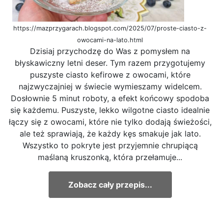
https://mazprzygarach.blogspot.com/2025/07/proste-ciasto-z-
owocami-na-lato.html
Dzisiaj przychodzę do Was z pomysłem na
błyskawiczny letni deser. Tym razem przygotujemy
puszyste ciasto kefirowe z owocami, które
najzwyczajniej w świecie wymieszamy widelcem.
Dosłownie 5 minut roboty, a efekt końcowy spodoba
się każdemu. Puszyste, lekko wilgotne ciasto idealnie
łączy się z owocami, które nie tylko dodają świeżości,
ale też sprawiają, że każdy kęs smakuje jak lato.
Wszystko to pokryte jest przyjemnie chrupiącą
maślaną kruszonką, która przełamuje...
Zobacz cały przepis...