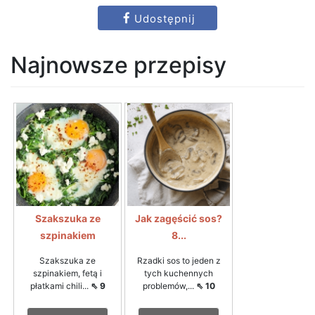
Udostępnij
Najnowsze przepisy
Szakszuka ze
Jak zagęścić sos?
szpinakiem
8...
Szakszuka ze
Rzadki sos to jeden z
szpinakiem, fetą i
tych kuchennych
płatkami chili...
⇖ 9
problemów,...
⇖ 10