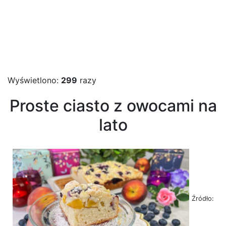
Wyświetlono:
299
razy
Proste ciasto z owocami na
lato
Źródło: