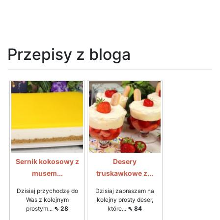
Przepisy z bloga
Sernik kokosowy z
Desery
musem...
truskawkowe z...
Dzisiaj przychodzę do
Dzisiaj zapraszam na
Was z kolejnym
kolejny prosty deser,
prostym...
⇖ 28
które...
⇖ 84