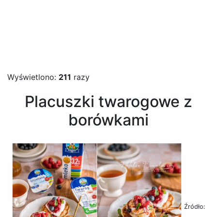
Wyświetlono:
211
razy
Placuszki twarogowe z
borówkami
Źródło: