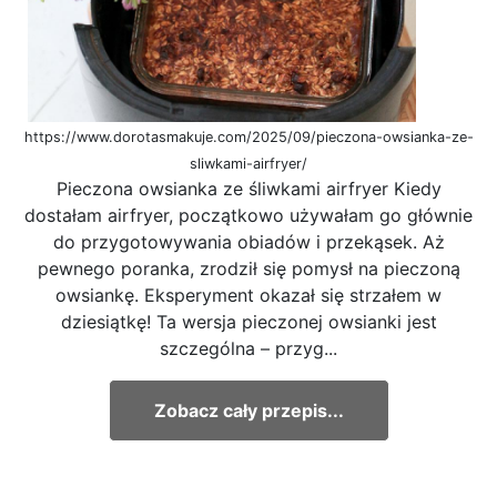
https://www.dorotasmakuje.com/2025/09/pieczona-owsianka-ze-
sliwkami-airfryer/
Pieczona owsianka ze śliwkami airfryer Kiedy
dostałam airfryer, początkowo używałam go głównie
do przygotowywania obiadów i przekąsek. Aż
pewnego poranka, zrodził się pomysł na pieczoną
owsiankę. Eksperyment okazał się strzałem w
dziesiątkę! Ta wersja pieczonej owsianki jest
szczególna – przyg...
Zobacz cały przepis...