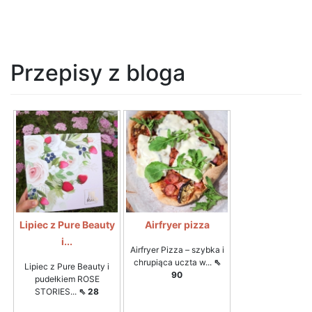
Przepisy z bloga
Lipiec z Pure Beauty
Airfryer pizza
i...
Airfryer Pizza – szybka i
chrupiąca uczta w...
⇖
Lipiec z Pure Beauty i
90
pudełkiem ROSE
STORIES...
⇖ 28