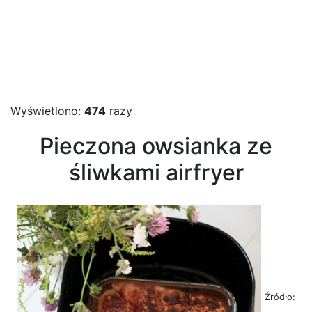
Wyświetlono:
474
razy
Pieczona owsianka ze
śliwkami airfryer
Źródło: