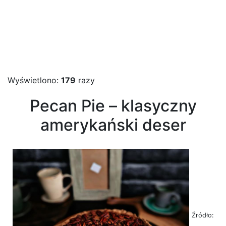
Wyświetlono:
179
razy
Pecan Pie – klasyczny
amerykański deser
Źródło: