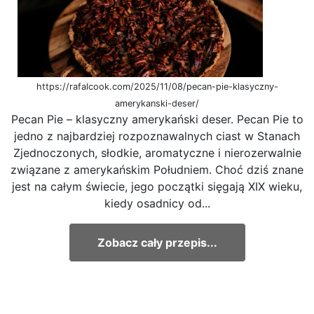
https://rafalcook.com/2025/11/08/pecan-pie-klasyczny-
amerykanski-deser/
Pecan Pie – klasyczny amerykański deser. Pecan Pie to
jedno z najbardziej rozpoznawalnych ciast w Stanach
Zjednoczonych, słodkie, aromatyczne i nierozerwalnie
związane z amerykańskim Południem. Choć dziś znane
jest na całym świecie, jego początki sięgają XIX wieku,
kiedy osadnicy od...
Zobacz cały przepis...