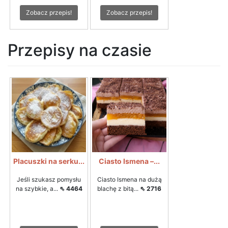
Zobacz przepis!
Zobacz przepis!
Przepisy na czasie
Placuszki na serku...
Ciasto Ismena –...
Jeśli szukasz pomysłu
Ciasto Ismena na dużą
na szybkie, a...
⇖ 4464
blachę z bitą...
⇖ 2716