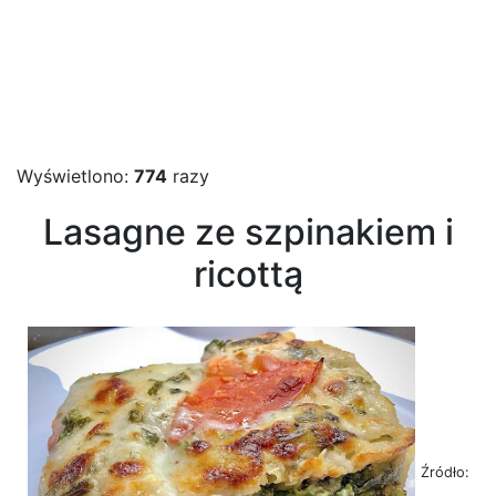
Wyświetlono:
774
razy
Lasagne ze szpinakiem i
ricottą
Źródło: