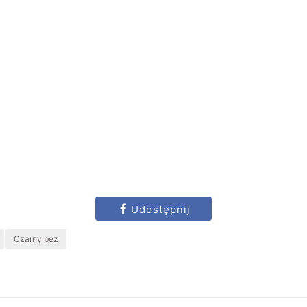
Udostępnij
Czarny bez