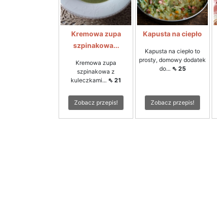
Kremowa zupa
Kapusta na ciepło
szpinakowa...
Kapusta na ciepło to
prosty, domowy dodatek
Kremowa zupa
do...
⇖ 25
szpinakowa z
kuleczkami...
⇖ 21
Zobacz przepis!
Zobacz przepis!