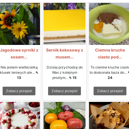
Jagodowe syrniki z
Sernik kokosowy z
Ciemne kruche
sosem...
musem...
ciasto pod...
Nie jestem wielbicielką
Dzisiaj przychodzę do
To ciemne kruche ciast
klusek leniwych ale...
⇖
Was z kolejnym
to doskonała baza do...
13
prostym...
⇖ 15
24
Zobacz przepis!
Zobacz przepis!
Zobacz przepis!