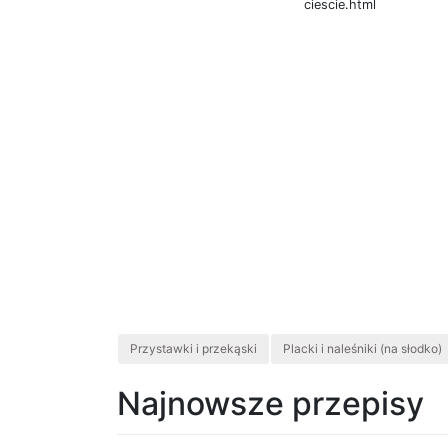
ciescie.html
Przystawki i przekąski
Placki i naleśniki (na słodko)
Najnowsze przepisy