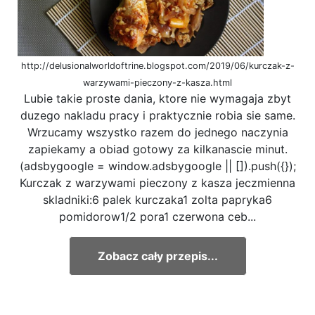
http://delusionalworldoftrine.blogspot.com/2019/06/kurczak-z-
warzywami-pieczony-z-kasza.html
Lubie takie proste dania, ktore nie wymagaja zbyt
duzego nakladu pracy i praktycznie robia sie same.
Wrzucamy wszystko razem do jednego naczynia
zapiekamy a obiad gotowy za kilkanascie minut.
(adsbygoogle = window.adsbygoogle || []).push({});
Kurczak z warzywami pieczony z kasza jeczmienna
skladniki:6 palek kurczaka1 zolta papryka6
pomidorow1/2 pora1 czerwona ceb...
Zobacz cały przepis...