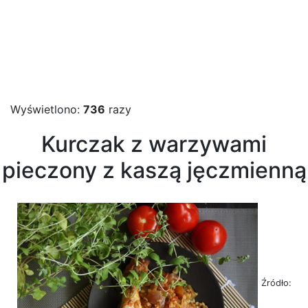
Wyświetlono:
736
razy
Kurczak z warzywami
pieczony z kaszą jęczmienną
Źródło: