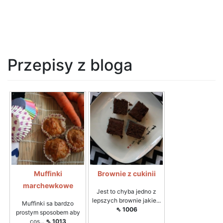
Przepisy z bloga
Muffinki
Brownie z cukinii
marchewkowe
Jest to chyba jedno z
lepszych brownie jakie...
Muffinki sa bardzo
⇖ 1006
prostym sposobem aby
cos...
⇖ 1013