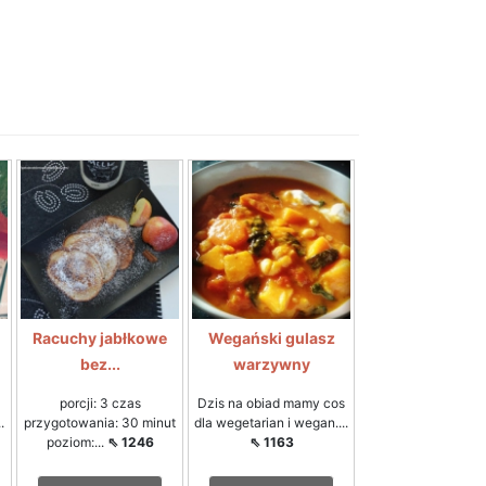
Racuchy jabłkowe
Wegański gulasz
bez...
warzywny
porcji: 3 czas
Dzis na obiad mamy cos
.
przygotowania: 30 minut
dla wegetarian i wegan....
poziom:...
⇖ 1246
⇖ 1163