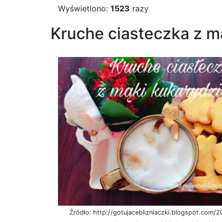
Wyświetlono:
1523
razy
Kruche ciasteczka z m
Źródło: http://gotujaceblizniaczki.blogspot.com/