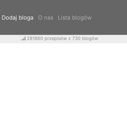
Dodaj bloga
O nas
Lista blogów
281860 przepisów z 730 blogów