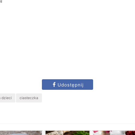
ml
Udostępnij
a dzieci
ciasteczka