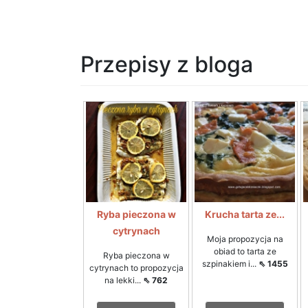
Przepisy z bloga
Ryba pieczona w
Krucha tarta ze...
cytrynach
Moja propozycja na
obiad to tarta ze
Ryba pieczona w
szpinakiem i...
⇖ 1455
cytrynach to propozycja
na lekki...
⇖ 762