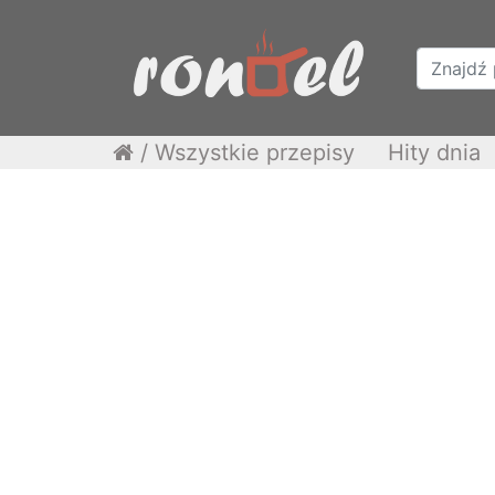
/
Wszystkie przepisy
Hity dnia