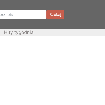
Szukaj
Hity tygodnia