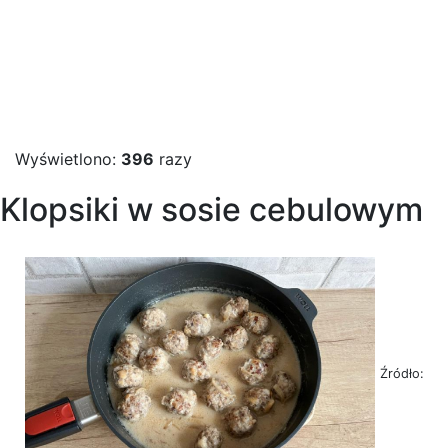
Wyświetlono:
396
razy
Klopsiki w sosie cebulowym
Źródło: