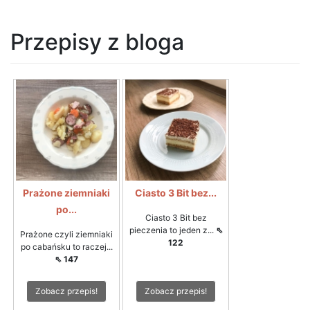
Przepisy z bloga
Prażone ziemniaki
Ciasto 3 Bit bez...
po...
Ciasto 3 Bit bez
pieczenia to jeden z...
⇖
Prażone czyli ziemniaki
122
po cabańsku to raczej...
⇖ 147
Zobacz przepis!
Zobacz przepis!