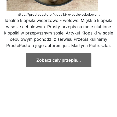
https://prostepesto.pl/klopsiki-w-sosie-cebulowym/
Idealne klopsiki wieprzowo - wołowe. Miękkie klopsiki
w sosie cebulowym. Prosty przepis na moje ulubione
klopsiki w przepysznym sosie. Artykuł Klopsiki w sosie
cebulowym pochodzi z serwisu Przepis Kulinarny
ProstePesto a jego autorem jest Martyna Pietruszka.
Zobacz cały przepis...