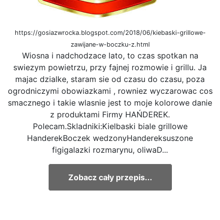
https://gosiazwrocka.blogspot.com/2018/06/kiebaski-grillowe-
zawijane-w-boczku-z.html
Wiosna i nadchodzace lato, to czas spotkan na
swiezym powietrzu, przy fajnej rozmowie i grillu. Ja
majac dzialke, staram sie od czasu do czasu, poza
ogrodniczymi obowiazkami , rowniez wyczarowac cos
smacznego i takie wlasnie jest to moje kolorowe danie
z produktami Firmy HAŃDEREK.
Polecam.Skladniki:Kielbaski biale grillowe
HanderekBoczek wedzonyHandereksuszone
figigalazki rozmarynu, oliwaD...
Zobacz cały przepis...