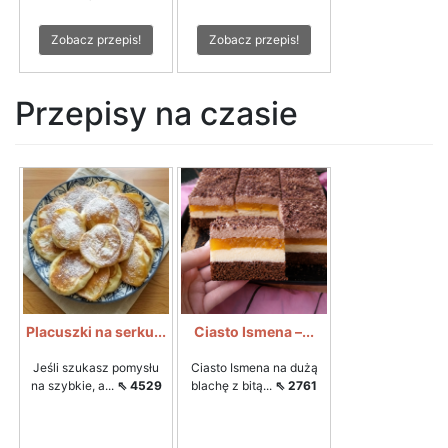
Zobacz przepis!
Zobacz przepis!
Przepisy na czasie
Placuszki na serku...
Ciasto Ismena –...
Jeśli szukasz pomysłu
Ciasto Ismena na dużą
na szybkie, a...
⇖ 4529
blachę z bitą...
⇖ 2761