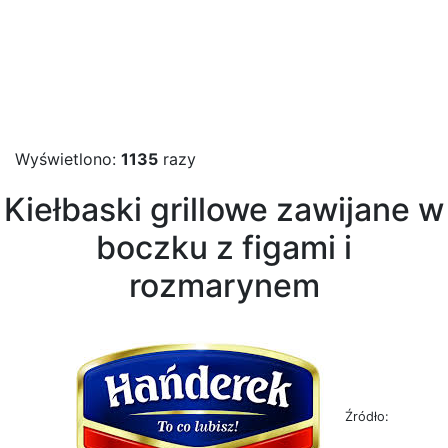
Wyświetlono:
1135
razy
Kiełbaski grillowe zawijane w
boczku z figami i
rozmarynem
Źródło: