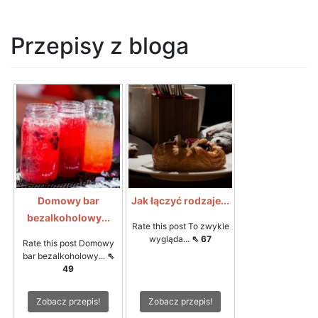
Przepisy z bloga
Domowy bar
Jak łączyć rodzaje...
bezalkoholowy...
Rate this post To zwykle
wygląda...
⇖ 67
Rate this post Domowy
bar bezalkoholowy...
⇖
49
Zobacz przepis!
Zobacz przepis!