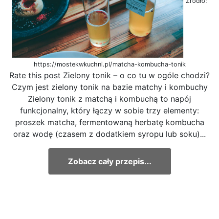
Źródło:
https://mostekwkuchni.pl/matcha-kombucha-tonik
Rate this post Zielony tonik – o co tu w ogóle chodzi?
Czym jest zielony tonik na bazie matchy i kombuchy
Zielony tonik z matchą i kombuchą to napój
funkcjonalny, który łączy w sobie trzy elementy:
proszek matcha, fermentowaną herbatę kombucha
oraz wodę (czasem z dodatkiem syropu lub soku)...
Zobacz cały przepis...