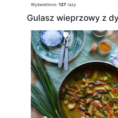
Wyświetlono:
127
razy
Gulasz wieprzowy z d