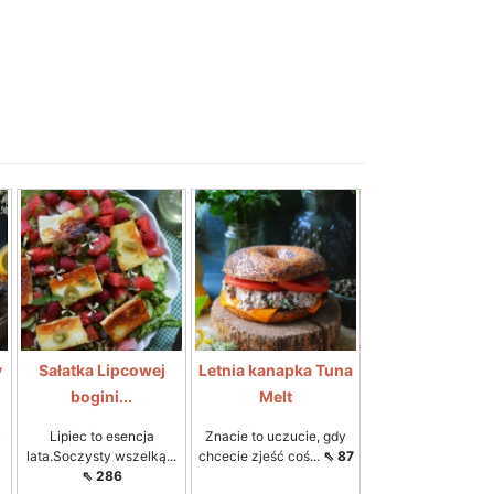
y
Sałatka Lipcowej
Letnia kanapka Tuna
bogini...
Melt
y
Lipiec to esencja
Znacie to uczucie, gdy
lata.Soczysty wszelką...
chcecie zjeść coś...
⇖ 87
⇖ 286