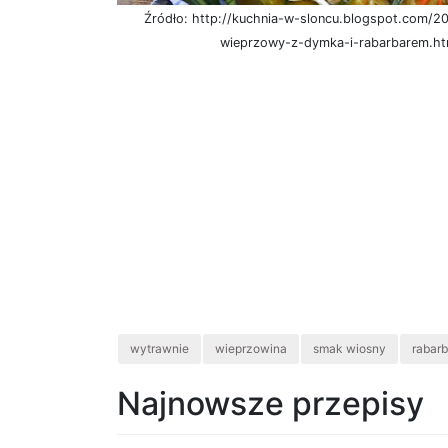
Źródło: http://kuchnia-w-sloncu.blogspot.com/2
wieprzowy-z-dymka-i-rabarbarem.ht
wytrawnie
wieprzowina
smak wiosny
rabarb
Najnowsze przepisy