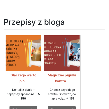
Przepisy z bloga
Dlaczego warto
Magiczne pigułki
pić...
kontra...
Koktajl z dynią –
Chcesz szybkiego
najlepszy sposób na...
⇖
efektu? Sprawdź, co
159
naprawdę...
⇖ 151