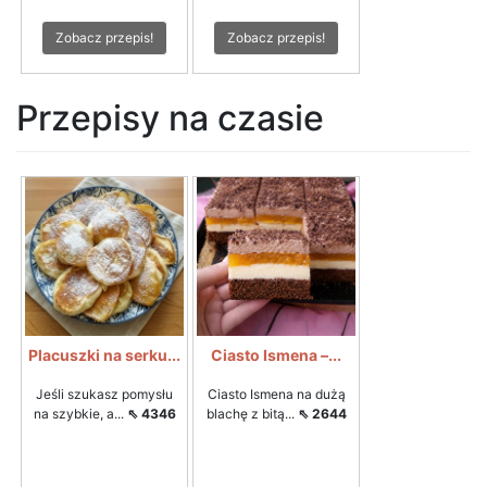
Zobacz przepis!
Zobacz przepis!
Przepisy na czasie
Placuszki na serku...
Ciasto Ismena –...
Jeśli szukasz pomysłu
Ciasto Ismena na dużą
na szybkie, a...
⇖ 4346
blachę z bitą...
⇖ 2644