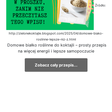
Źródło:
http://zielonekoktajle.blogspot.com/2025/04/domowe-biako-
roslinne-lepsze-niz-z.html
Domowe białko roślinne do koktajli – prosty przepis
na więcej energii i lepsze samopoczucie
Zobacz cały przepis...