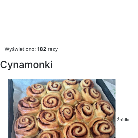
Wyświetlono:
182
razy
Cynamonki
Źródło: