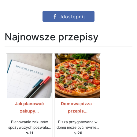
Udostępnij
Najnowsze przepisy
Jak planować
Domowa pizza –
zakupy...
przepis...
Planowanie zakupów
Pizza przygotowana w
spożywczych pozwala...
domu może być równie...
⇖ 11
⇖ 20