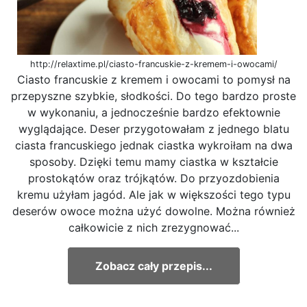
http://relaxtime.pl/ciasto-francuskie-z-kremem-i-owocami/
Ciasto francuskie z kremem i owocami to pomysł na
przepyszne szybkie, słodkości. Do tego bardzo proste
w wykonaniu, a jednocześnie bardzo efektownie
wyglądające. Deser przygotowałam z jednego blatu
ciasta francuskiego jednak ciastka wykroiłam na dwa
sposoby. Dzięki temu mamy ciastka w kształcie
prostokątów oraz trójkątów. Do przyozdobienia
kremu użyłam jagód. Ale jak w większości tego typu
deserów owoce można użyć dowolne. Można również
całkowicie z nich zrezygnować...
Zobacz cały przepis...