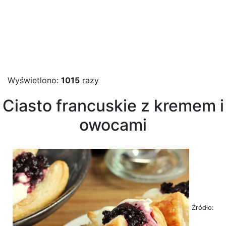
Wyświetlono:
1015
razy
Ciasto francuskie z kremem i
owocami
Źródło: