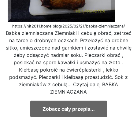
https://hit2011.home.blog/2025/02/21/babka-ziemniaczana/
Babka ziemniaczana Ziemniaki i cebulę obrać, zetrzeć
na tarce o drobnych oczkach. Przełożyć na drobne
sitko, umieszczone nad garnkiem i zostawić na chwilę
żeby odsączyć nadmiar soku. Pieczarki obrać ,
posiekać na spore kawałki i usmażyć na złoto .
Kiełbasę pokroić na ćwierćplasterki , lekko
podsmażyć. Pieczarki i kiełbasę przestudzić. Sok z
ziemniaków z cebulą… Czytaj dalej BABKA
ZIEMNIACZANA
Zobacz cały przepis...