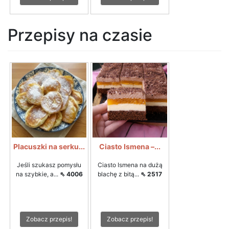
Przepisy na czasie
Placuszki na serku...
Ciasto Ismena –...
Jeśli szukasz pomysłu
Ciasto Ismena na dużą
na szybkie, a...
⇖ 4006
blachę z bitą...
⇖ 2517
Zobacz przepis!
Zobacz przepis!