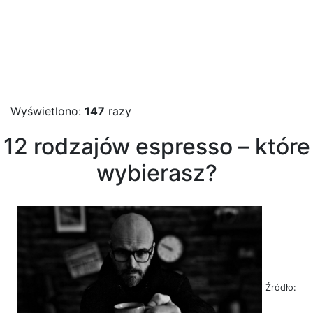
Wyświetlono:
147
razy
12 rodzajów espresso – które
wybierasz?
Źródło: