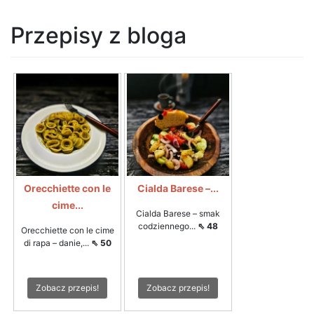
Przepisy z bloga
Orecchiette con le
Cialda Barese –...
cime...
Cialda Barese – smak
codziennego...
⇖ 48
Orecchiette con le cime
di rapa – danie,...
⇖ 50
Zobacz przepis!
Zobacz przepis!