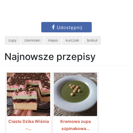
Udostępnij
zupy
ziemniaki
mięso
kurczak
brokuł
Najnowsze przepisy
Ciasto Dzika Wiśnia
Kremowa zupa
-...
szpinakowa...