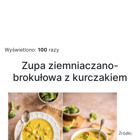
Wyświetlono:
100
razy
Zupa ziemniaczano-
brokułowa z kurczakiem
Źródło: