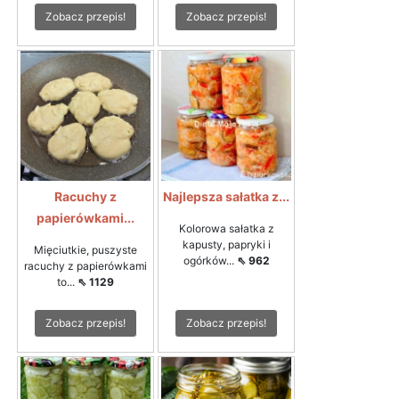
Zobacz przepis!
Zobacz przepis!
Racuchy z
Najlepsza sałatka z...
papierówkami...
Kolorowa sałatka z
kapusty, papryki i
Mięciutkie, puszyste
ogórków...
⇖ 962
racuchy z papierówkami
to...
⇖ 1129
Zobacz przepis!
Zobacz przepis!