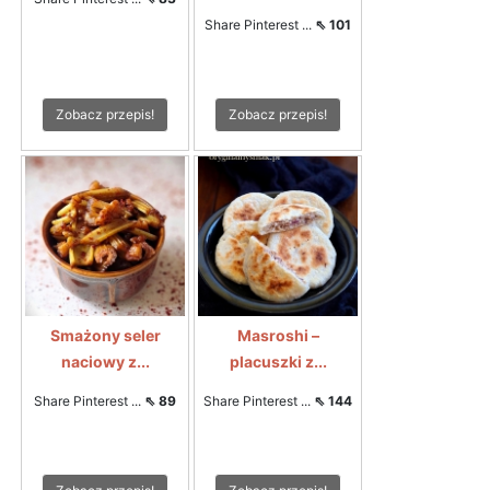
Share Pinterest ...
⇖ 101
Zobacz przepis!
Zobacz przepis!
Smażony seler
Masroshi –
naciowy z...
placuszki z...
Share Pinterest ...
⇖ 89
Share Pinterest ...
⇖ 144