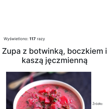
Wyświetlono:
117
razy
Zupa z botwinką, boczkiem i
kaszą jęczmienną
Źródło: