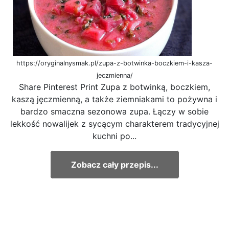
https://oryginalnysmak.pl/zupa-z-botwinka-boczkiem-i-kasza-
jeczmienna/
Share Pinterest Print Zupa z botwinką, boczkiem,
kaszą jęczmienną, a także ziemniakami to pożywna i
bardzo smaczna sezonowa zupa. Łączy w sobie
lekkość nowalijek z sycącym charakterem tradycyjnej
kuchni po...
Zobacz cały przepis...