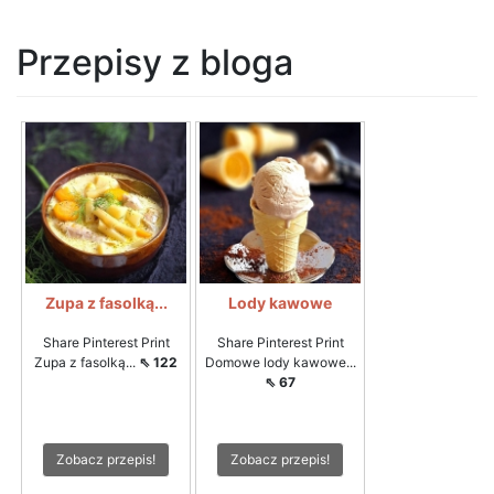
Przepisy z bloga
Zupa z fasolką...
Lody kawowe
Share Pinterest Print
Share Pinterest Print
Zupa z fasolką...
⇖ 122
Domowe lody kawowe...
⇖ 67
Zobacz przepis!
Zobacz przepis!