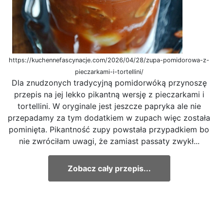
https://kuchennefascynacje.com/2026/04/28/zupa-pomidorowa-z-
pieczarkami-i-tortellini/
Dla znudzonych tradycyjną pomidorwóką przynoszę
przepis na jej lekko pikantną wersję z pieczarkami i
tortellini. W oryginale jest jeszcze papryka ale nie
przepadamy za tym dodatkiem w zupach więc została
pominięta. Pikantność zupy powstała przypadkiem bo
nie zwróciłam uwagi, że zamiast passaty zwykł...
Zobacz cały przepis...