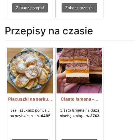
Zobacz przepis!
Zobacz przepis!
Przepisy na czasie
Placuszki na serku...
Ciasto Ismena –...
Jeśli szukasz pomysłu
Ciasto Ismena na dużą
na szybkie, a...
⇖ 4485
blachę z bitą...
⇖ 2743