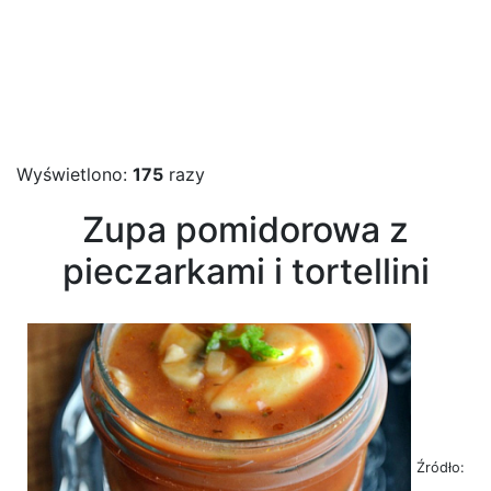
Wyświetlono:
175
razy
Zupa pomidorowa z
pieczarkami i tortellini
Źródło: