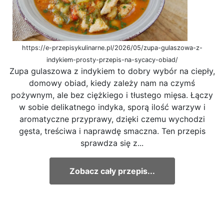
https://e-przepisykulinarne.pl/2026/05/zupa-gulaszowa-z-
indykiem-prosty-przepis-na-sycacy-obiad/
Zupa gulaszowa z indykiem to dobry wybór na ciepły,
domowy obiad, kiedy zależy nam na czymś
pożywnym, ale bez ciężkiego i tłustego mięsa. Łączy
w sobie delikatnego indyka, sporą ilość warzyw i
aromatyczne przyprawy, dzięki czemu wychodzi
gęsta, treściwa i naprawdę smaczna. Ten przepis
sprawdza się z...
Zobacz cały przepis...