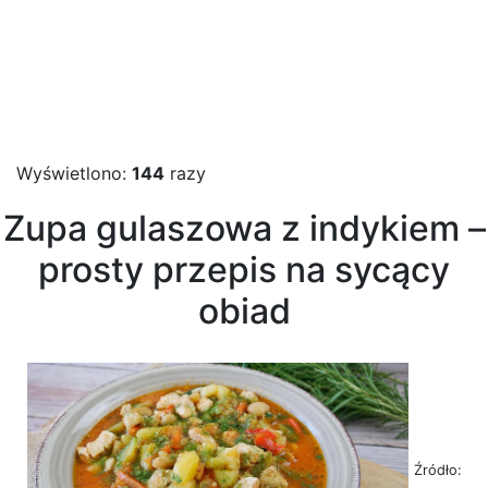
Wyświetlono:
144
razy
Zupa gulaszowa z indykiem –
prosty przepis na sycący
obiad
Źródło: