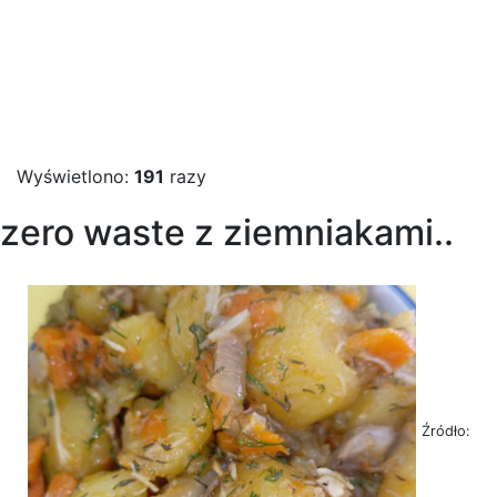
Wyświetlono:
191
razy
zero waste z ziemniakami..
Źródło: