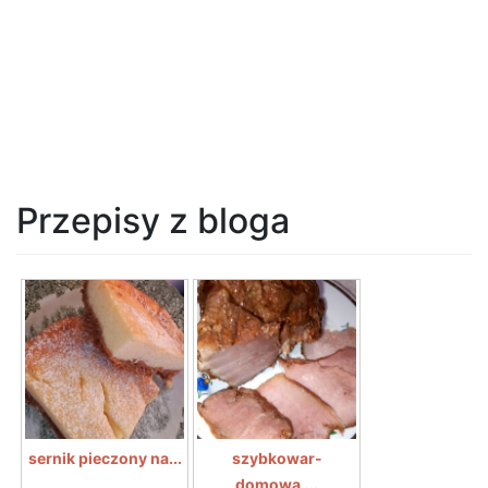
Przepisy z bloga
sernik pieczony na...
szybkowar-
domowa,...