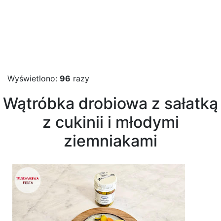
Wyświetlono:
96
razy
Wątróbka drobiowa z sałatką
z cukinii i młodymi
ziemniakami