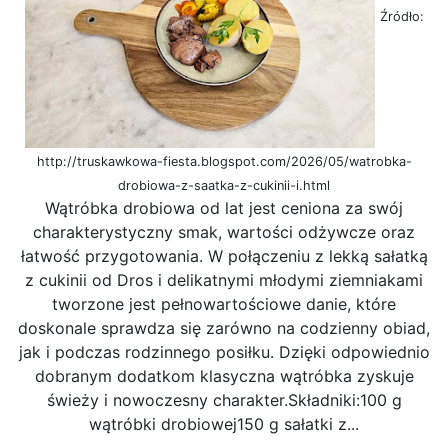
Źródło:
http://truskawkowa-fiesta.blogspot.com/2026/05/watrobka-
drobiowa-z-saatka-z-cukinii-i.html
Wątróbka drobiowa od lat jest ceniona za swój
charakterystyczny smak, wartości odżywcze oraz
łatwość przygotowania. W połączeniu z lekką sałatką
z cukinii od Dros i delikatnymi młodymi ziemniakami
tworzone jest pełnowartościowe danie, które
doskonale sprawdza się zarówno na codzienny obiad,
jak i podczas rodzinnego posiłku. Dzięki odpowiednio
dobranym dodatkom klasyczna wątróbka zyskuje
świeży i nowoczesny charakter.Składniki:100 g
wątróbki drobiowej150 g sałatki z...