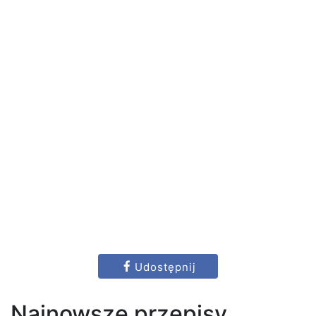
Udostępnij
Najnowsze przepisy