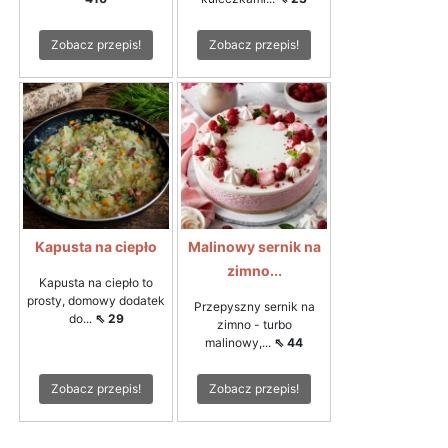
Zobacz przepis!
Zobacz przepis!
Kapusta na ciepło
Malinowy sernik na
zimno...
Kapusta na ciepło to
prosty, domowy dodatek
Przepyszny sernik na
do...
⇖ 29
zimno - turbo
malinowy,...
⇖ 44
Zobacz przepis!
Zobacz przepis!