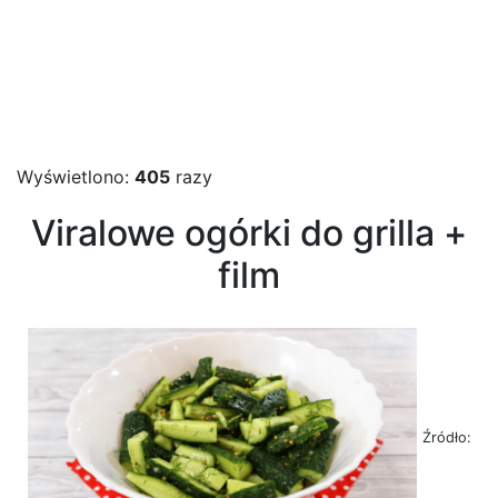
Wyświetlono:
405
razy
Viralowe ogórki do grilla +
film
Źródło: