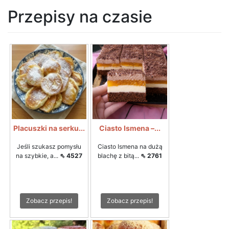
Przepisy na czasie
Placuszki na serku...
Ciasto Ismena –...
Jeśli szukasz pomysłu
Ciasto Ismena na dużą
na szybkie, a...
⇖ 4527
blachę z bitą...
⇖ 2761
Zobacz przepis!
Zobacz przepis!