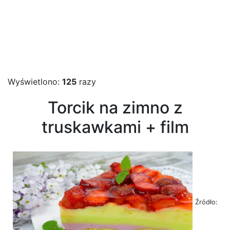
Wyświetlono:
125
razy
Torcik na zimno z
truskawkami + film
Źródło: