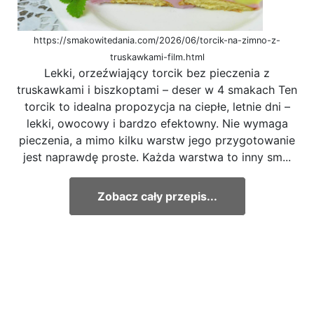
https://smakowitedania.com/2026/06/torcik-na-zimno-z-
truskawkami-film.html
Lekki, orzeźwiający torcik bez pieczenia z
truskawkami i biszkoptami – deser w 4 smakach Ten
torcik to idealna propozycja na ciepłe, letnie dni –
lekki, owocowy i bardzo efektowny. Nie wymaga
pieczenia, a mimo kilku warstw jego przygotowanie
jest naprawdę proste. Każda warstwa to inny sm...
Zobacz cały przepis...