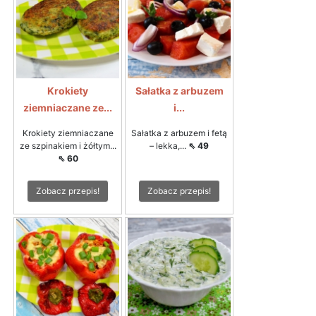
Krokiety
Sałatka z arbuzem
ziemniaczane ze...
i...
Krokiety ziemniaczane
Sałatka z arbuzem i fetą
ze szpinakiem i żółtym...
– lekka,...
⇖ 49
⇖ 60
Zobacz przepis!
Zobacz przepis!