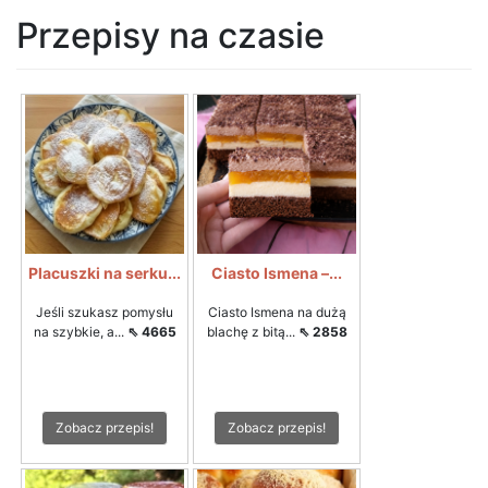
Przepisy na czasie
Placuszki na serku...
Ciasto Ismena –...
Jeśli szukasz pomysłu
Ciasto Ismena na dużą
na szybkie, a...
⇖ 4665
blachę z bitą...
⇖ 2858
Zobacz przepis!
Zobacz przepis!